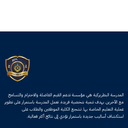
المدرسة البطريركية هي مؤسسة تدعم القيم الفاضلة والاحترام والتسامح
مع الآخرين بهدف تنمية شخصية فريدة. تعمل المدرسة باستمرار على تطوير
عملية التعليم الخاصة بها. تشجع الكلية الموظفين والطلاب على
استكشاف أساليب جديدة باستمرار تؤدي إلى نتائج أكثر فعالية.