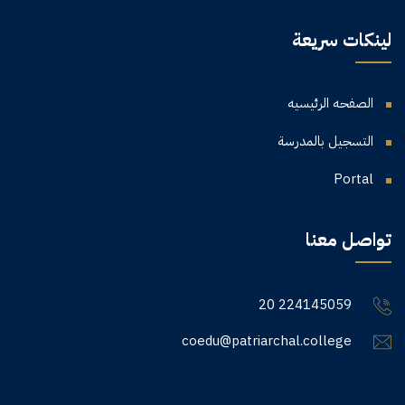
لينكات سريعة
الصفحه الرئيسيه
التسجيل بالمدرسة
Portal
تواصل معنا
20 224145059
coedu@patriarchal.college