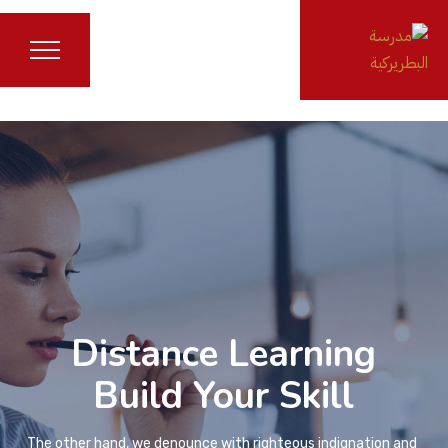
Distance Learning
Build Your Skill
The other hand, we denounce with righteous indignation and