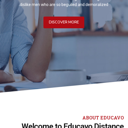
dislike men who are so beguiled and demoralized.
DISCOVER MORE
ABOUT EDUCAVO
Welcome to Educavo Distance