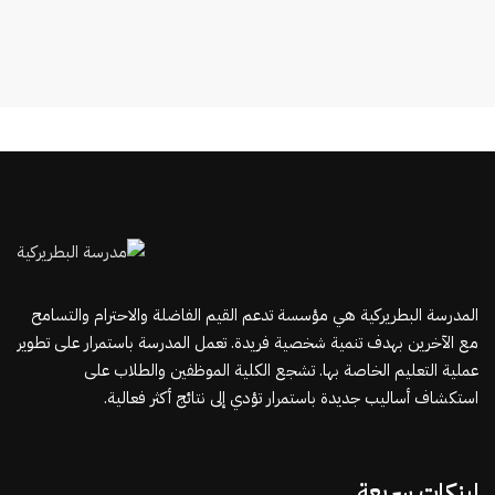
المدرسة البطريركية هي مؤسسة تدعم القيم الفاضلة والاحترام والتسامح
مع الآخرين بهدف تنمية شخصية فريدة. تعمل المدرسة باستمرار على تطوير
عملية التعليم الخاصة بها. تشجع الكلية الموظفين والطلاب على
استكشاف أساليب جديدة باستمرار تؤدي إلى نتائج أكثر فعالية.
لينكات سريعة