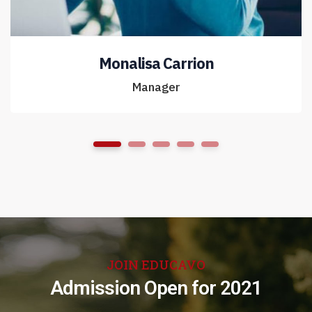
Monalisa Carrion
Manager
1
2
3
4
5
JOIN EDUCAVO
Admission Open for 2021