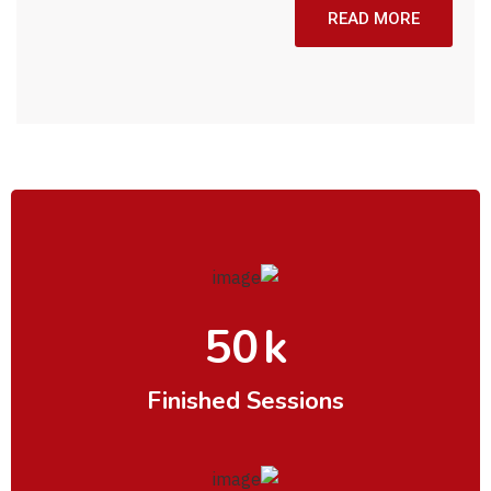
READ MORE
50
k
Finished Sessions